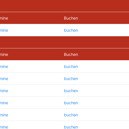
mine
Buchen
mine
buchen
mine
Buchen
mine
buchen
mine
buchen
mine
buchen
mine
buchen
mine
buchen
mine
buchen