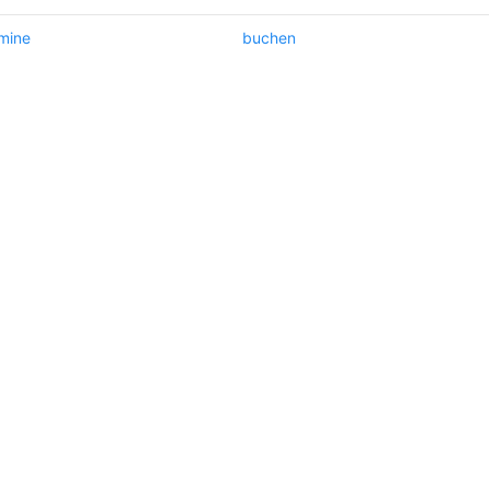
mine
buchen