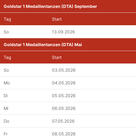
Goldstar 1 Medaillentanzen (DTA) September
Tag
Start
So
13.09.2026
Goldstar 1 Medaillentanzen (DTA) Mai
Tag
Start
So
03.05.2026
Mo
04.05.2026
Di
05.05.2026
Mi
06.05.2026
Do
07.05.2026
Fr
08.05.2026